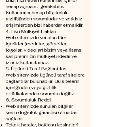
Bazı hizmetleri kullanmak için bir
hesap açmanız gerekebilir.
Kullanıcılar hesap bilgilerinin
gizliliğinden sorumludur ve yetkisiz
erişimlerden bizi haberdar etmelidir.
4. Fikri Mülkiyet Hakları
Web sitemizde yer alan tüm
içerikler (metinler, görseller,
logolar, videolar) bizim veya lisans
sahiplerimizin mülkiyetindedir ve
izinsiz kullanılamaz.
5. Üçüncü Taraf Bağlantıları
Web sitemizde üçüncü taraf sitelere
bağlantılar bulunabilir. Bu sitelerin
içeriğinden veya gizlilik
politikalarından sorumlu değiliz.
6. Sorumluluk Reddi
Web sitemizde sunulan bilgiler
kesin doğruluk garantisi olmadan
sağlanır.
Teknik hatalar, bağlantı kesintileri